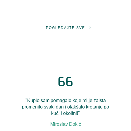
POGLEDAJTE SVE
"Kupio sam pomagalo koje mi je zaista
promenilo svaki dan i olakšalo kretanje po
kući i okolini!"
Miroslav Đokić