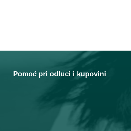
Click Here
Pomoć pri odluci i kupovini

Email