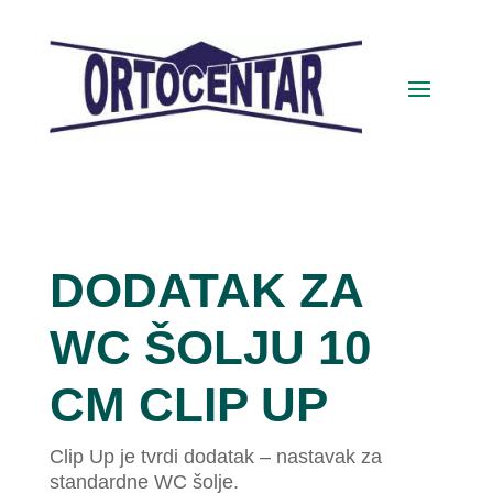
DODATAK ZA
WC ŠOLJU 10
CM CLIP UP
Clip Up je tvrdi dodatak – nastavak za
standardne WC šolje.