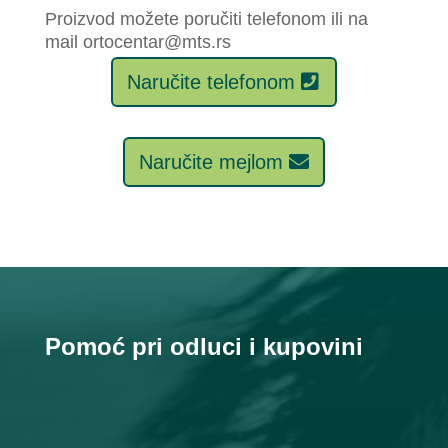
Proizvod možete poručiti telefonom ili na
mail ortocentar@mts.rs
Naručite telefonom
Naručite mejlom
Pomoć pri odluci i kupovini