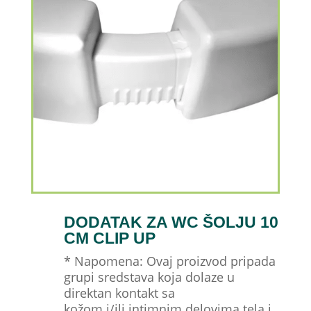
DODATAK ZA WC ŠOLJU 10
CM CLIP UP
* Napomena: Ovaj proizvod pripada
grupi sredstava koja dolaze u
direktan kontakt sa
kožom i/ili intimnim delovima tela i