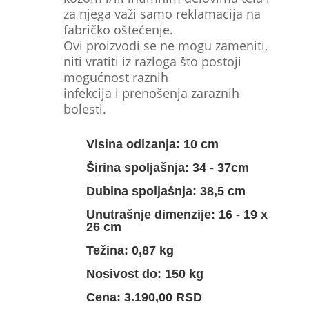
za njega važi samo reklamacija na
fabričko oštećenje.
Ovi proizvodi se ne mogu zameniti,
niti vratiti iz razloga što postoji
mogućnost raznih
infekcija i prenošenja zaraznih
bolesti.
Visina odizanja: 10 cm
Širina spoljašnja: 34 - 37cm
Dubina spoljašnja: 38,5 cm
Unutrašnje dimenzije: 16 - 19 x
26 cm
Težina: 0,87 kg
Nosivost do: 150 kg
Cena: 3.190,00 RSD