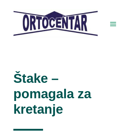
Štake –
pomagala za
kretanje