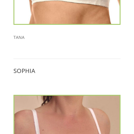
TANA
SOPHIA