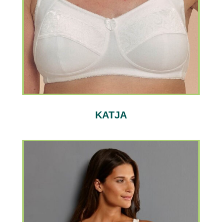
KATJA