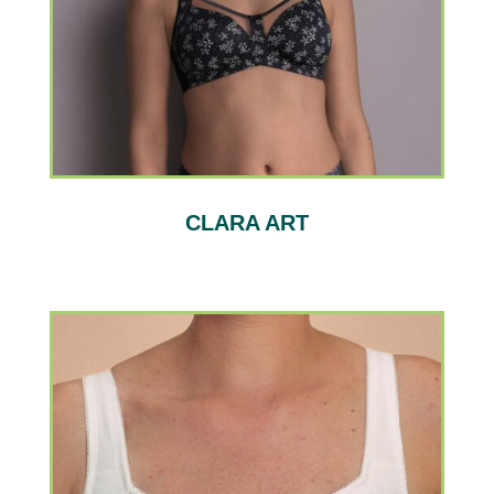
CLARA ART