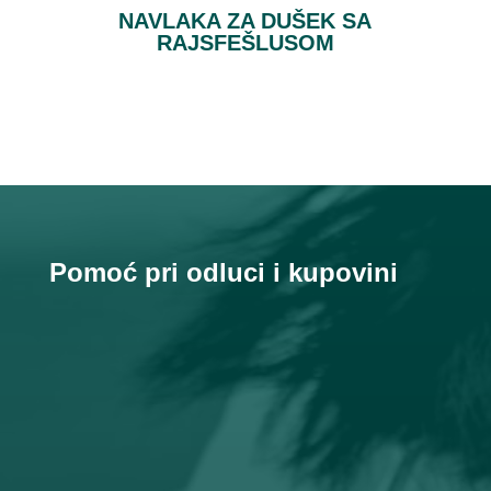
NAVLAKA ZA DUŠEK SA
RAJSFEŠLUSOM
Pomoć pri odluci i kupovini

Email