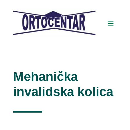
Mehanička
invalidska kolica