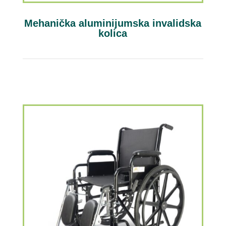
Mehanička aluminijumska invalidska
kolica