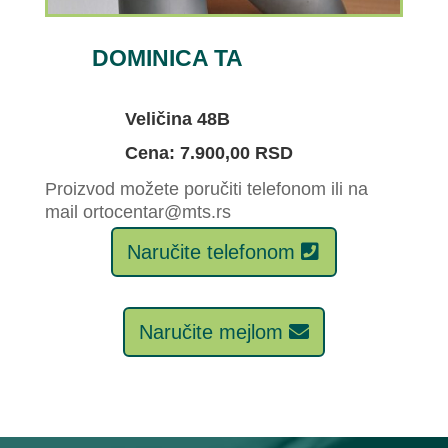
DOMINICA TA
Veličina 48B
Cena: 7.900,00 RSD
Proizvod možete poručiti telefonom ili na
mail ortocentar@mts.rs
Naručite telefonom
Naručite mejlom