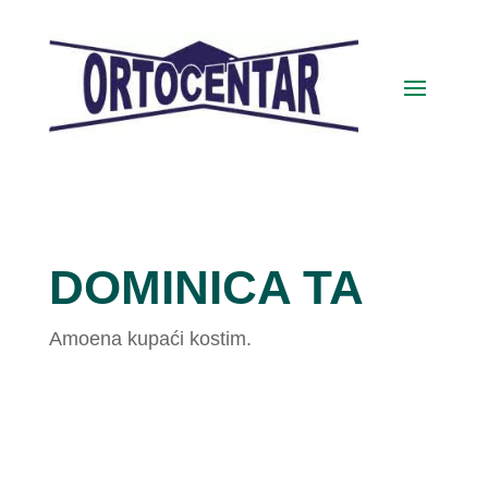
DOMINICA TA
Amoena kupaći kostim.