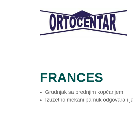
FRANCES
Grudnjak sa prednjim kopčanjem
Izuzetno mekani pamuk odgovara i jak