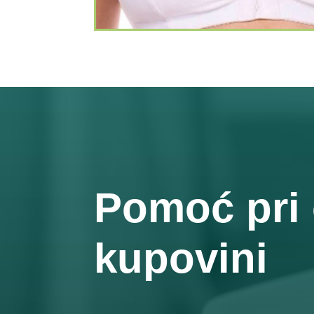
Pomoć pri 
kupovini