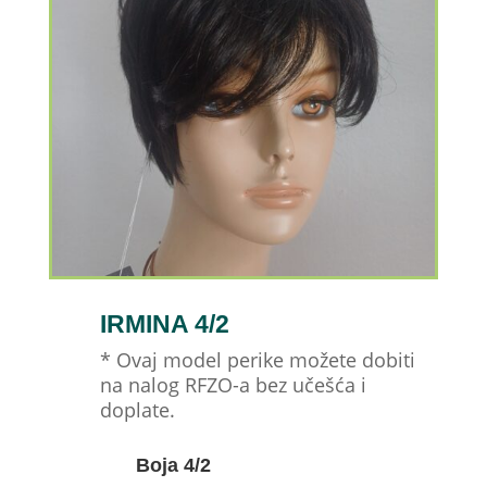
IRMINA 4/2
* Ovaj model perike možete dobiti
na nalog RFZO-a bez učešća i
doplate.
Boja 4/2