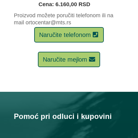
Cena: 6.160,00 RSD
Proizvod možete poručiti telefonom ili na
mail ortocentar@mts.rs
Naručite telefonom
Naručite mejlom
Pomoć pri odluci i kupovini