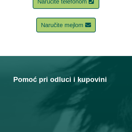
Naručite telefonom
Naručite mejlom
Pomoć pri odluci i kupovini
