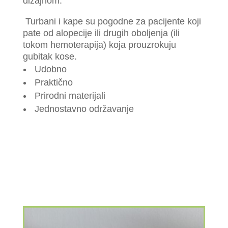
dizajnom.
Turbani i kape su pogodne za pacijente koji
pate od alopecije ili drugih oboljenja (ili
tokom hemoterapija) koja prouzrokuju
gubitak kose.
Udobno
Praktično
Prirodni materijali
Jednostavno održavanje