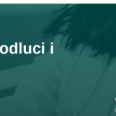
odluci i
