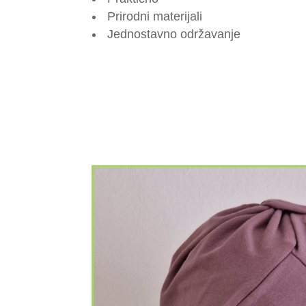
Prirodni materijali
Jednostavno održavanje