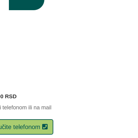
00 RSD
 telefonom ili na mail
čite telefonom