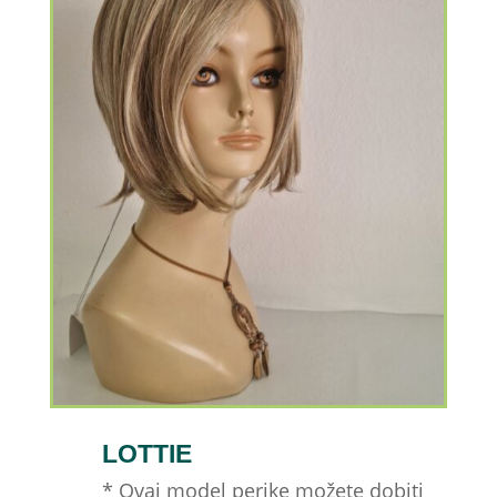
LOTTIE
* Ovaj model perike možete dobiti