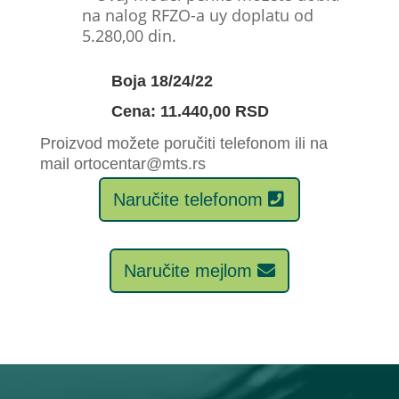
na nalog RFZO-a uy doplatu od
5.280,00 din.
Boja 18/24/22
Cena: 11.440,00 RSD
Proizvod možete poručiti telefonom ili na
mail ortocentar@mts.rs
Naručite telefonom
Naručite mejlom