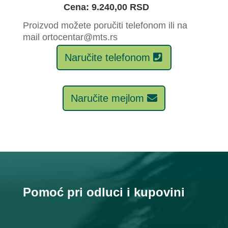
Cena: 9.240,00 RSD
Proizvod možete poručiti telefonom ili na
mail ortocentar@mts.rs
Naručite telefonom
Naručite mejlom
Pomoć pri odluci i kupovini