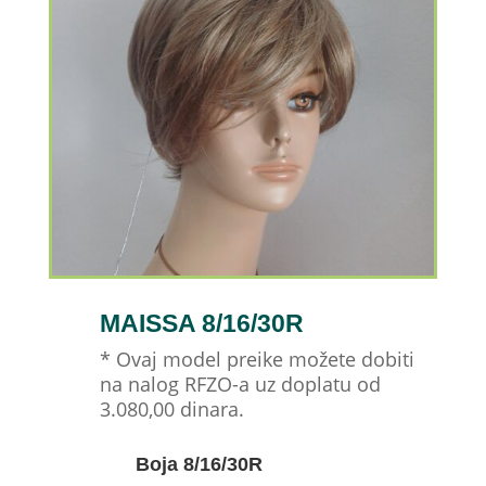
MAISSA 8/16/30R
* Ovaj model preike možete dobiti
na nalog RFZO-a uz doplatu od
3.080,00 dinara.
Boja 8/16/30R