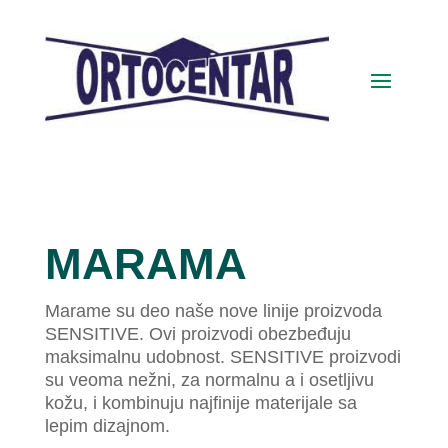
MARAMA
Marame su deo naše nove linije proizvoda
SENSITIVE. Ovi proizvodi obezbeđuju
maksimalnu udobnost.
SENSITIVE proizvodi
su veoma nežni, za normalnu a i osetljivu
kožu, i kombinuju najfinije materijale sa
lepim dizajnom.