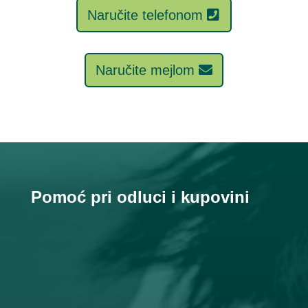
Naručite telefonom
Naručite mejlom
Pomoć pri odluci i kupovini
