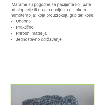
Marame su pogodne za pacijente koji pate
od alopecije ili drugih oboljenja (ili tokom
hemoterapija) koja prouzrokuju gubitak kose.
Udobno
Praktično
Prirodni materijali
Jednostavno održavanje