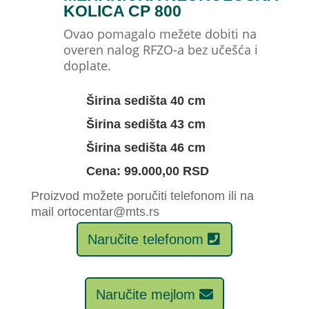
KOLICA CP 800
Ovao pomagalo mežete dobiti na
overen nalog RFZO-a bez učešća i
doplate.
Širina sedišta 40 cm
Širina sedišta 43 cm
Širina sedišta 46 cm
Cena: 99.000,00 RSD
Proizvod možete poručiti telefonom ili na
mail ortocentar@mts.rs
Naručite telefonom
Naručite mejlom