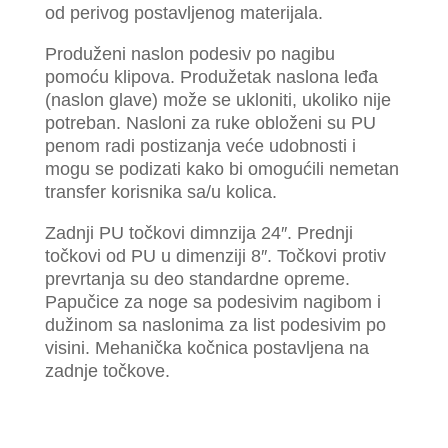
od perivog postavljenog materijala.
Produženi naslon podesiv po nagibu
pomoću klipova. Produžetak naslona leđa
(naslon glave) može se ukloniti, ukoliko nije
potreban. Nasloni za ruke obloženi su PU
penom radi postizanja veće udobnosti i
mogu se podizati kako bi omogućili nemetan
transfer korisnika sa/u kolica.
Zadnji PU točkovi dimnzija 24″. Prednji
točkovi od PU u dimenziji 8″. Točkovi protiv
prevrtanja su deo standardne opreme.
Papučice za noge sa podesivim nagibom i
dužinom sa naslonima za list podesivim po
visini. Mehanička kočnica postavljena na
zadnje točkove.