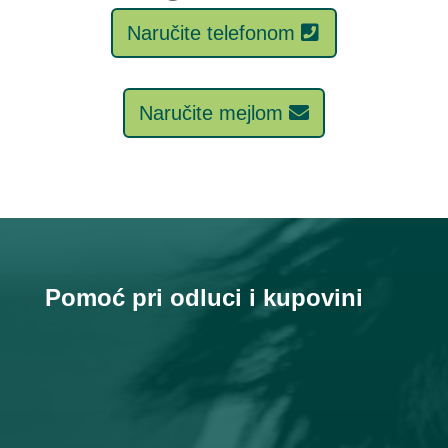
Naručite telefonom
Naručite mejlom
Pomoć pri odluci i kupovini
