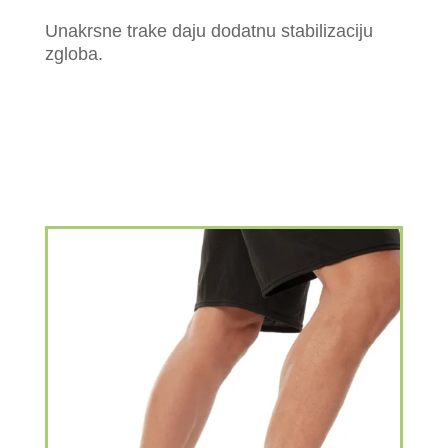
Unakrsne trake daju dodatnu stabilizaciju
zgloba.