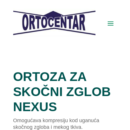
ORTOZA ZA
SKOČNI ZGLOB
NEXUS
Omogućava kompresiju kod uganuća
skočnog zgloba i mekog tkiva.