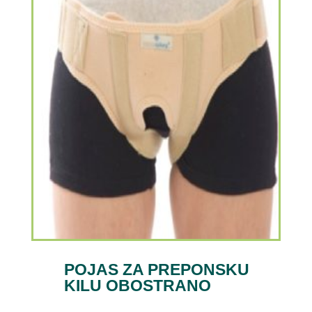
POJAS ZA PREPONSKU
KILU OBOSTRANO