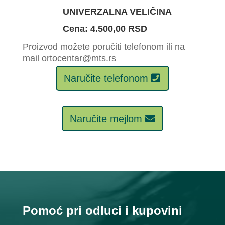
UNIVERZALNA VELIČINA
Cena: 4.500,00 RSD
Proizvod možete poručiti telefonom ili na
mail ortocentar@mts.rs
Naručite telefonom
Naručite mejlom
Pomoć pri odluci i kupovini