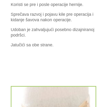
Koristi se pre i posle operacije hernije.
Sprečava razvoj i pojavu kile pre operacija i
kidanje šavova nakon operacije.
Udoban je zahvaljujući posebno dizajniranoj
podršci.
Jatučići sa obe strane.