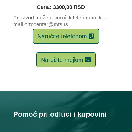
Cena: 3300,00 RSD
Proizvod možete poručiti telefonom ili na
mail ortocentar@mts.rs
Naručite telefonom
Naručite mejlom
Pomoć pri odluci i kupovini