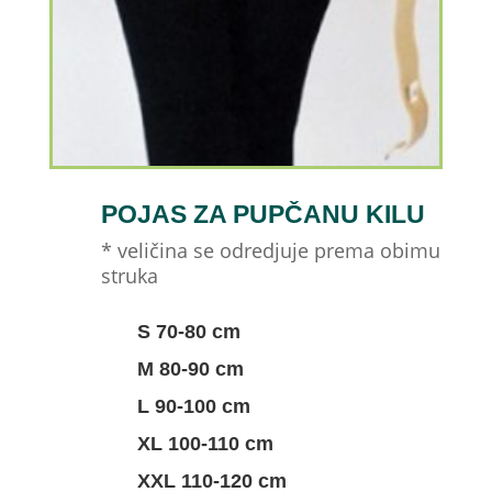
POJAS ZA PUPČANU KILU
* veličina se odredjuje prema obimu
struka
S 70-80 cm
M 80-90 cm
L 90-100 cm
XL 100-110 cm
XXL 110-120 cm