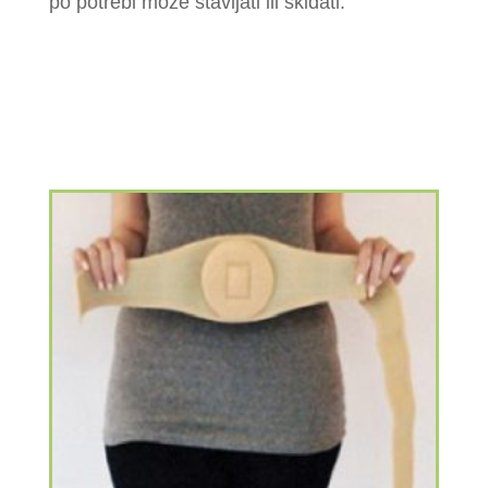
po potrebi može stavljati ili skidati.