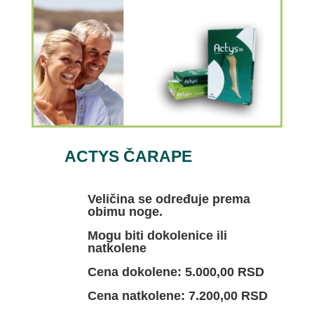
ACTYS ČARAPE
Veličina se određuje prema
obimu noge.
Mogu biti dokolenice ili
natkolene
Cena dokolene: 5.000,00 RSD
Cena natkolene: 7.200,00 RSD