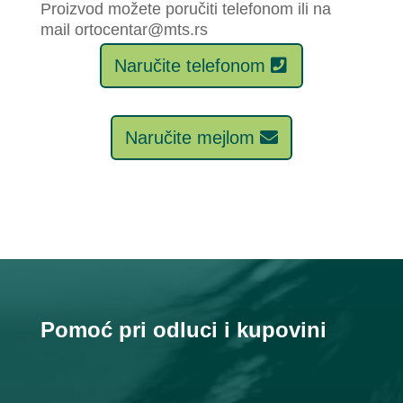
Proizvod možete poručiti telefonom ili na
mail ortocentar@mts.rs
Naručite telefonom
Naručite mejlom
Pomoć pri odluci i kupovini