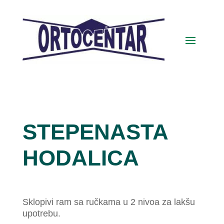
STEPENASTA
HODALICA
Sklopivi ram sa ručkama u 2 nivoa za lakšu
upotrebu.