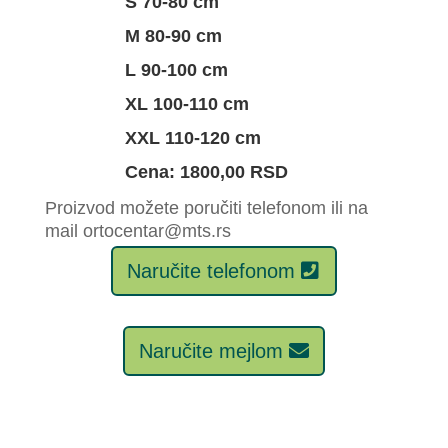
S 70-80 cm
M 80-90 cm
L 90-100 cm
XL 100-110 cm
XXL 110-120 cm
Cena: 1800,00 RSD
Proizvod možete poručiti telefonom ili na
mail ortocentar@mts.rs
Naručite telefonom
Naručite mejlom