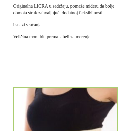
Originalna LICRA u sadržaju, pomaže mideru da bolje
obmota struk zahvaljujući dodatnoj fleksibilnosti
i snazi vraćanja.
Veličina mora biti prema tabeli za merenje.