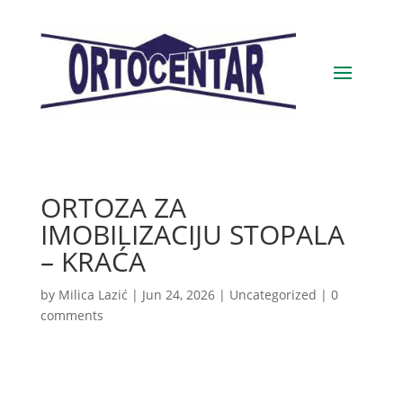
ORTOZA ZA
IMOBILIZACIJU STOPALA
– KRAĆA
by
Milica Lazić
|
Jun 24, 2026
|
Uncategorized
|
0
comments