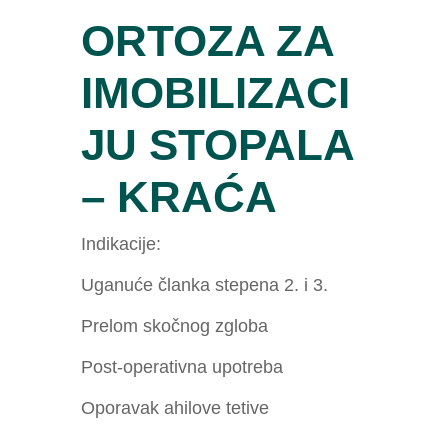
ORTOZA ZA
IMOBILIZACI
JU STOPALA
– KRAĆA
Indikacije:
Uganuće članka stepena 2. i 3.
Prelom skočnog zgloba
Post-operativna upotreba
Oporavak ahilove tetive