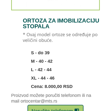
ORTOZA ZA IMOBILIZACIJU
STOPALA
* Ovaj model ortoze se određuje po
veličini obuće.
S - do 39
M - 40 - 42
L - 42 - 44
XL - 44 - 46
Cena: 8.000,00 RSD
Proizvod možete poručiti telefonom ili na
mail ortocentar@mts.rs
Naručite telefonom