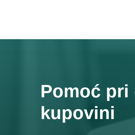
Pomoć pri 
kupovini