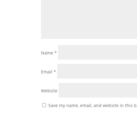
Name
*
Email
*
Website
Save my name, email, and website in this b