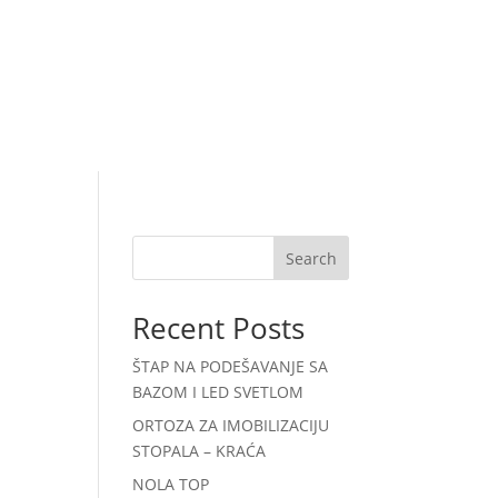
Search
Recent Posts
ŠTAP NA PODEŠAVANJE SA
BAZOM I LED SVETLOM
ORTOZA ZA IMOBILIZACIJU
STOPALA – KRAĆA
NOLA TOP