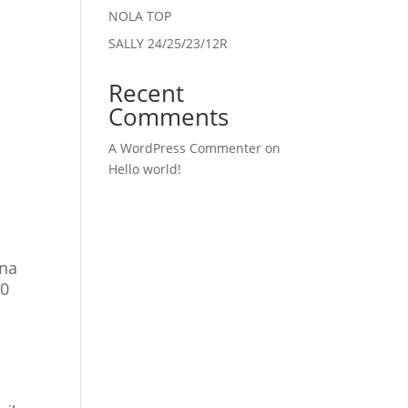
NOLA TOP
SALLY 24/25/23/12R
Recent
Comments
A WordPress Commenter
on
Hello world!
 na
00