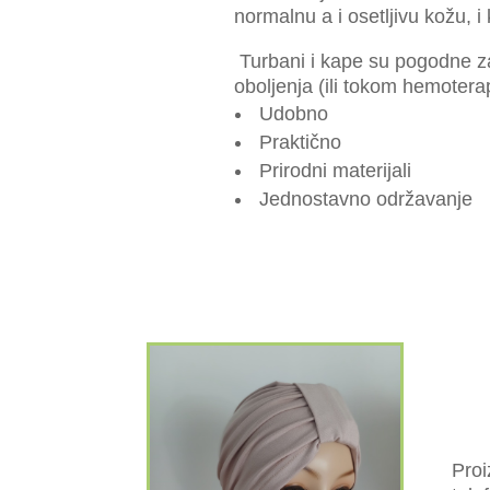
normalnu a i osetljivu kožu, i
Turbani i kape su pogodne za 
oboljenja (ili tokom hemotera
Udobno
Praktično
Prirodni materijali
Jednostavno održavanje
Proi