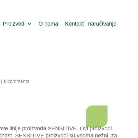
Proizvodi
O nama
Kontakt i naručivanje
|
0 comments
ove linije proizvoda SENSITIVE. Ovi proizvodi
nost.
SENSITIVE proizvodi su veoma nežni, za