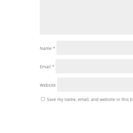
Name
*
Email
*
Website
Save my name, email, and website in this b