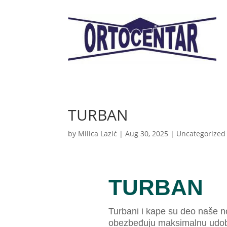
TURBAN
by
Milica Lazić
|
Aug 30, 2025
|
Uncategorized
TURBAN
Turbani i kape su deo naše n
obezbeđuju maksimalnu udob