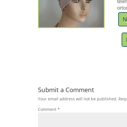
tele
orto
N
Submit a Comment
Your email address will not be published.
Requ
Comment
*